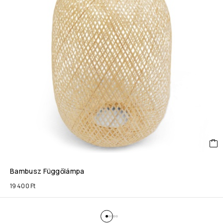
Bambusz Függőlámpa
19 400
Ft