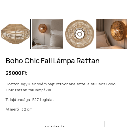
Boho Chic Fali Lámpa Rattan
23 000
Ft
Hozzon egy kis bohém bájt otthonába ezzel a stílusos Boho
Chic rattan fali lámpával.
Tulajdonsága: E27 foglalat
Átmérő: 32 cm