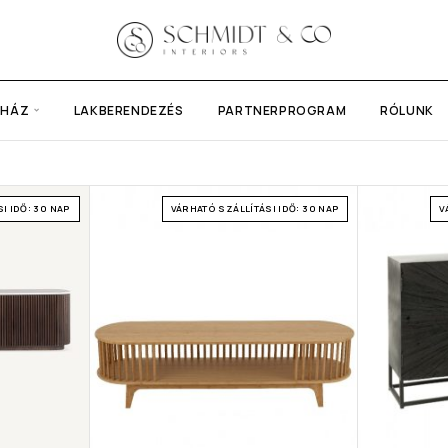
UHÁZ
LAKBERENDEZÉS
PARTNERPROGRAM
RÓLUNK
I IDŐ: 30 NAP
VÁRHATÓ SZÁLLÍTÁSI IDŐ: 30 NAP
V