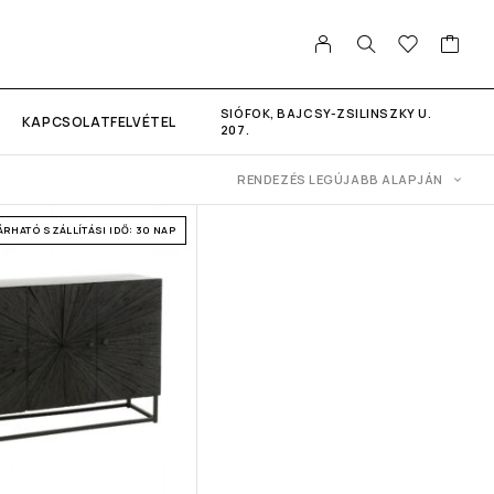
SIÓFOK, BAJCSY-ZSILINSZKY U.
KAPCSOLATFELVÉTEL
207.
RENDEZÉS LEGÚJABB ALAPJÁN
ÁRHATÓ SZÁLLÍTÁSI IDŐ: 30 NAP