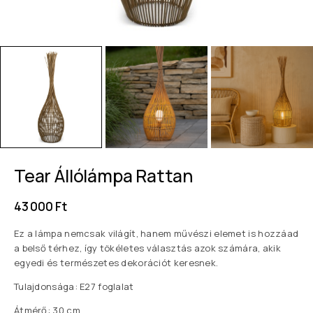
Tear Állólámpa Rattan
43 000
Ft
Ez a lámpa nemcsak világít, hanem művészi elemet is hozzáad
a belső térhez, így tökéletes választás azok számára, akik
egyedi és természetes dekorációt keresnek.
Tulajdonsága: E27 foglalat
Átmérő: 30 cm