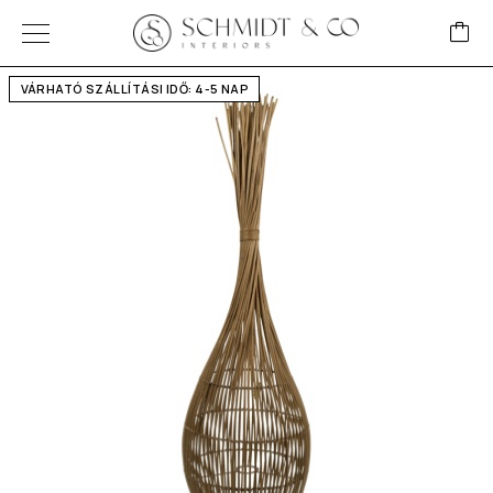
VÁRHATÓ SZÁLLÍTÁSI IDŐ: 4-5 NAP