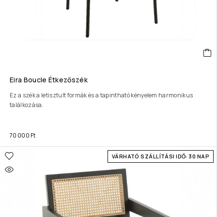
Eira Boucle Étkezőszék
Ez a szék a letisztult formák és a tapintható kényelem harmonikus
találkozása.
70 000
Ft
VÁRHATÓ SZÁLLÍTÁSI IDŐ: 30 NAP