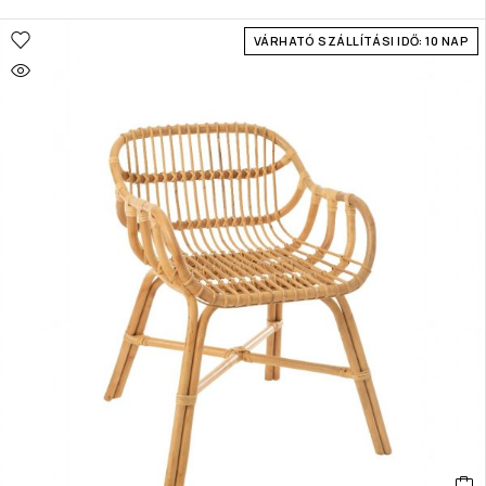
VÁRHATÓ SZÁLLÍTÁSI IDŐ: 10 NAP