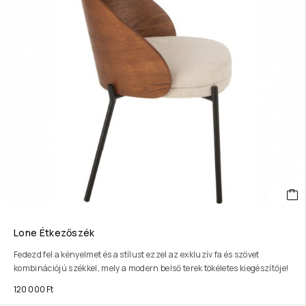
Lone Étkezőszék
Fedezd fel a kényelmet és a stílust ezzel az exkluzív fa és szövet
kombinációjú székkel, mely a modern belső terek tökéletes kiegészítője!
120 000
Ft