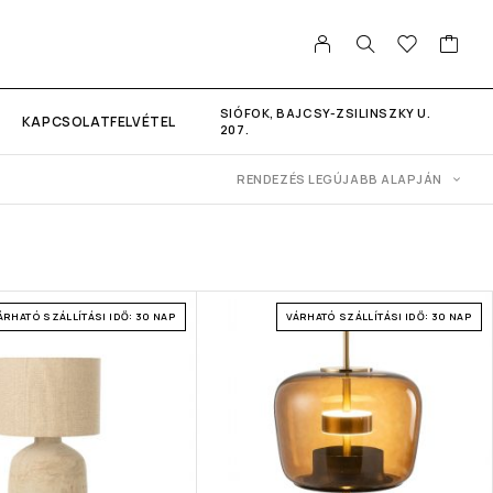
SIÓFOK, BAJCSY-ZSILINSZKY U.
KAPCSOLATFELVÉTEL
207.
RENDEZÉS LEGÚJABB ALAPJÁN
ÁRHATÓ SZÁLLÍTÁSI IDŐ: 30 NAP
VÁRHATÓ SZÁLLÍTÁSI IDŐ: 30 NAP