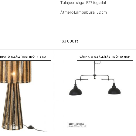
Tulajdonsága: E27 foglalat
Átmérő Lámpabúra: 52 cm
183 000
Ft
RHATÓ SZÁLLÍTÁSI IDŐ: 4-5 NAP
VÁRHATÓ SZÁLLÍTÁSI IDŐ: 10 NAP