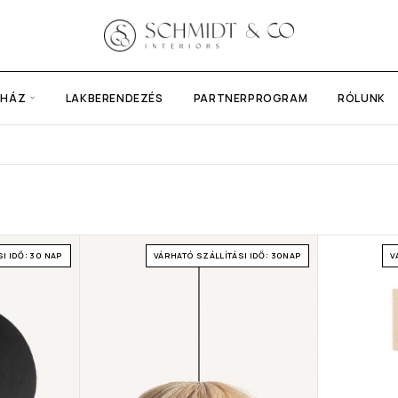
UHÁZ
LAKBERENDEZÉS
PARTNERPROGRAM
RÓLUNK
I IDŐ: 30 NAP
VÁRHATÓ SZÁLLÍTÁSI IDŐ: 30NAP
V