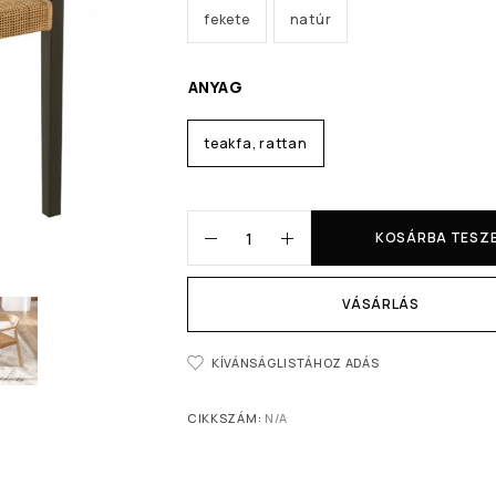
fekete
natúr
ANYAG
teakfa, rattan
KOSÁRBA TESZ
VÁSÁRLÁS
KÍVÁNSÁGLISTÁHOZ ADÁS
CIKKSZÁM:
N/A