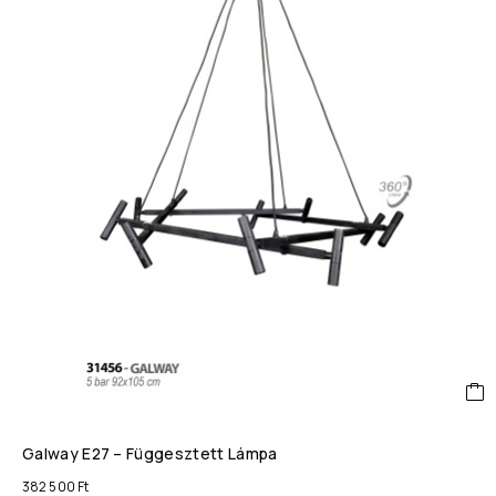
Galway E27 – Függesztett Lámpa
382 500
Ft