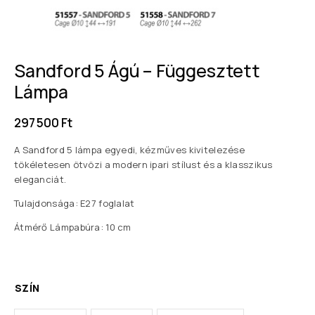
Sandford 5 Ágú – Függesztett
Lámpa
297 500
Ft
A Sandford 5 lámpa egyedi, kézműves kivitelezése
tökéletesen ötvözi a modern ipari stílust és a klasszikus
eleganciát.
Tulajdonsága: E27 foglalat
Átmérő Lámpabúra: 10 cm
SZÍN