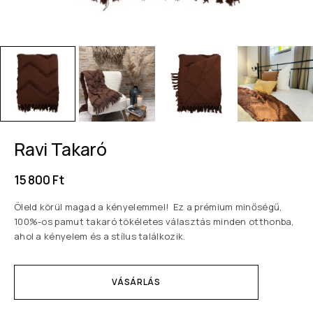
Ravi Takaró
15 800
Ft
Öleld körül magad a kényelemmel! Ez a prémium minőségű,
100%-os pamut takaró tökéletes választás minden otthonba,
ahol a kényelem és a stílus találkozik.
VÁSÁRLÁS