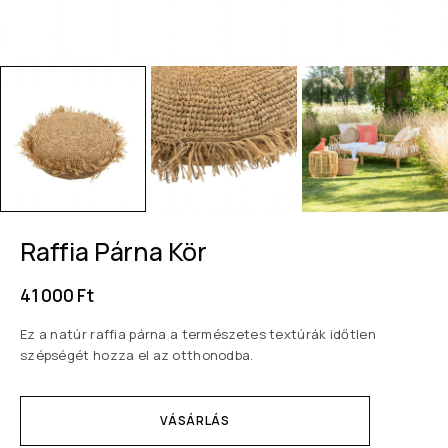
Raffia Párna Kör
41 000
Ft
Ez a natúr raffia párna a természetes textúrák időtlen
szépségét hozza el az otthonodba.
VÁSÁRLÁS