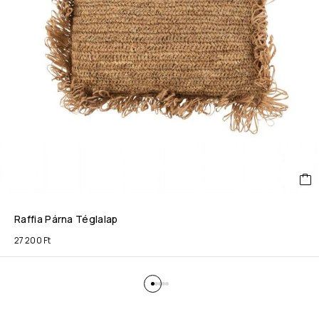
Raffia Párna Téglalap
27 200
Ft