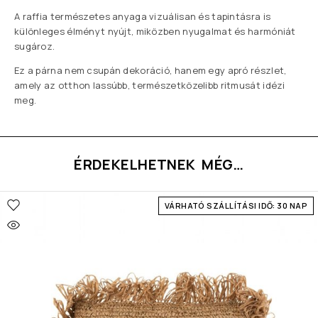
A raffia természetes anyaga vizuálisan és tapintásra is
különleges élményt nyújt, miközben nyugalmat és harmóniát
sugároz.
Ez a párna nem csupán dekoráció, hanem egy apró részlet,
amely az otthon lassúbb, természetközelibb ritmusát idézi
meg.
ÉRDEKELHETNEK MÉG…
VÁRHATÓ SZÁLLÍTÁSI IDŐ: 30 NAP