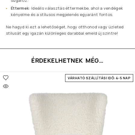
sugároz.
Éttermek
: Ideális választás éttermekbe, ahol a vendégek
kényelme és a stílusos megjelenés egyaránt fontos.
Ne hagyd ki ezt a lehetőséget, hogy otthonod vagy üzleted
stílusát egy igazán különleges darabbal emeld új szintre!
ÉRDEKELHETNEK MÉG…
VÁRHATÓ SZÁLLÍTÁSI IDŐ: 4-5 NAP