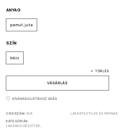
ANYAG
pamut, juta
SZÍN
bézs
TÖRLÉS
VÁSÁRLÁS
KÍVÁNSÁGLISTÁHOZ ADÁS
CIKKSZÁM:
N/A
LAKÁSTEXTILEK ÉS PÁRNÁK
KATEGÓRIÁK:
LAKÁSKIEGÉSZÍTŐK
,