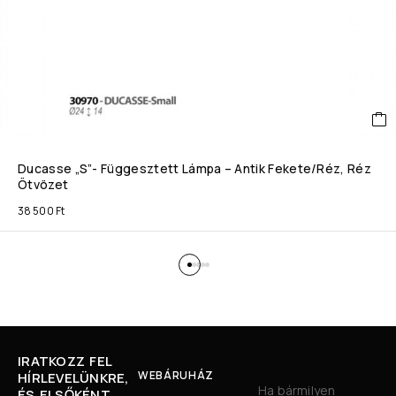
Ducasse „S”- Függesztett Lámpa – Antik Fekete/réz, Réz
Ötvözet
38 500
Ft
IRATKOZZ FEL
WEBÁRUHÁZ
HÍRLEVELÜNKRE,
Ha bármilyen
ÉS ELSŐKÉNT