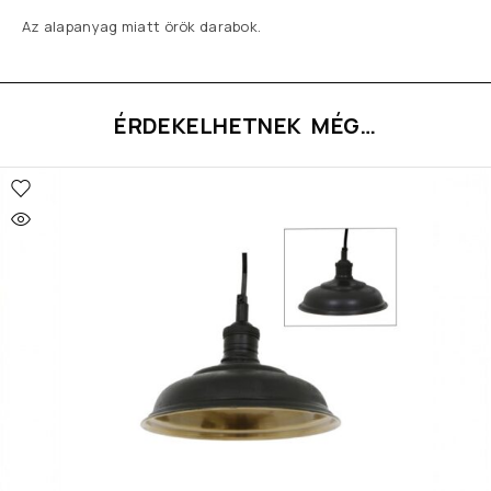
Az alapanyag miatt örök darabok.
ÉRDEKELHETNEK MÉG…