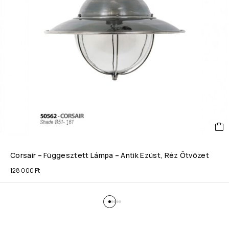
Corsair – Függesztett Lámpa – Antik Ezüst, Réz Ötvözet
128 000
Ft