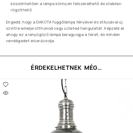
köszönhetően a lámpa könnyen felszerelhető és stabilan
rögzíthető.
Engedd, hogy a DAKOTA függőlámpa fényével és stílusával új
szintre emelje otthonod vagy üzleted hangulatát. Képzeld el,
ahogy ez a lenyűgöző lámpa beragyogja a teret, és minden
vendégedet elvarázsolja.
ÉRDEKELHETNEK MÉG…