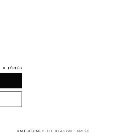
TÖRLÉS
KATEGÓRIÁK:
BELTÉRI LÁMPÁK
,
LÁMPÁK