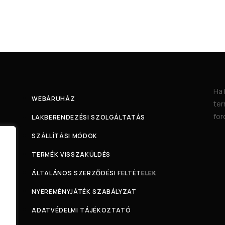
Ha 
WEBÁRUHÁZ
ter
for
LAKBERENDEZÉSI SZOLGÁLTATÁS
SZÁLLÍTÁSI MÓDOK
TERMÉK VISSZAKÜLDÉS
ÁLTALÁNOS SZERZŐDÉSI FELTÉTELEK
NYEREMÉNYJÁTÉK SZABÁLYZAT
ADATVÉDELMI TÁJÉKOZTATÓ