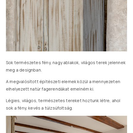
Sok természetes fény, nagy ablakok, világos terek jelennek
meg a designban.
A megvalósított építészeti elemek közül a mennyezeten
elhelyezett natúr fagerendákat emelném ki.
Légies, világos, természetes tereket hoztunk létre, ahol
sok a fény, kevés a túlzsúfoltság.