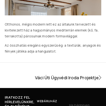
Otthonos, mégis modern lett ez az általunk tervezett és
kivitelezett ház a hagyományos mediterrán elemek (kő, fa,
terrakotta) párosulnak modern formavilággal.
Az összhatás elegáns egyszerűség: a textúrák, anyagok és
fények játéka adja a hangulatot.
Váci Úti Ügyvédi Iroda Projektje
IRATKOZZ FEL
WEBÁRUHÁZ
HÍRLEVELÜNKRE,
Ha bármilyen